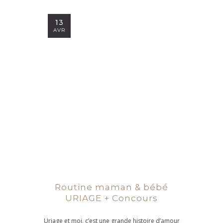
13
AVR
Routine maman & bébé
URIAGE + Concours
Uriage et moi, c’est une grande histoire d’amour