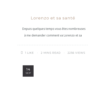
Lorenzo et sa santé
Depuis quelques temps vous êtes nombreuses
à me demander comment va Lorenzo et sa
2 MINS READ
2256 VIEWS
1
LIKE
14
SEP