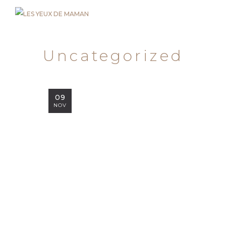
Uncategorized
09
NOV