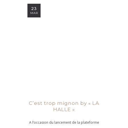
23
MAR
C’est trop mignon by « LA
HALLE »
A l’occasion du lancement de la plateforme