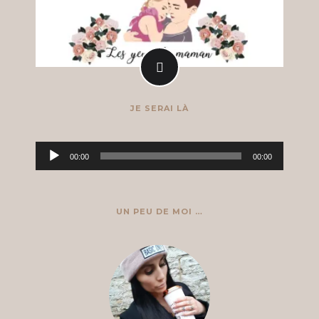
JE SERAI LÀ
Lecteur
00:00
00:00
audio
UN PEU DE MOI …