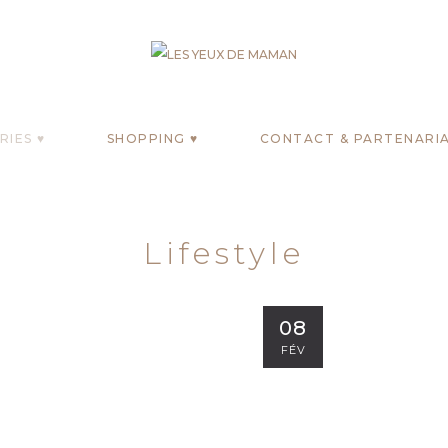
IES ♥
SHOPPING ♥
CONTACT & PARTENARIA
Lifestyle
08
FÉV