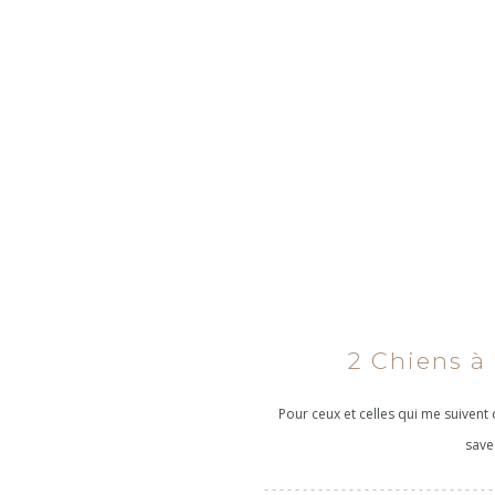
2 Chiens à 
Pour ceux et celles qui me suiven
savez