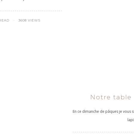
 READ
3608 VIEWS
Notre table
En ce dimanche de pâques je vous s
lapi