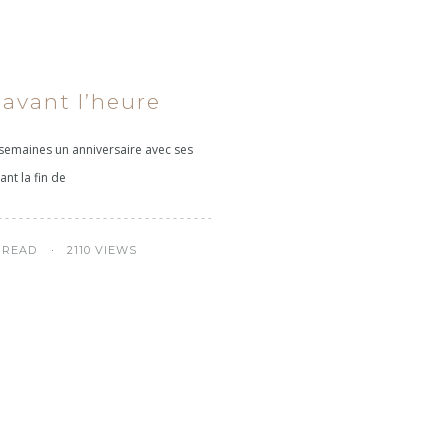
 avant l’heure
emaines un anniversaire avec ses
nt la fin de
 READ
2110 VIEWS