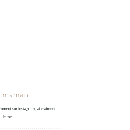
e maman
ment sur Instagram j’ai vraiment
é de me