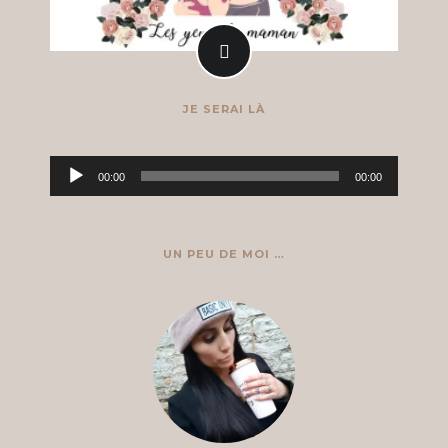
JE SERAI LÀ
Lecteur
00:00
00:00
audio
UN PEU DE MOI …