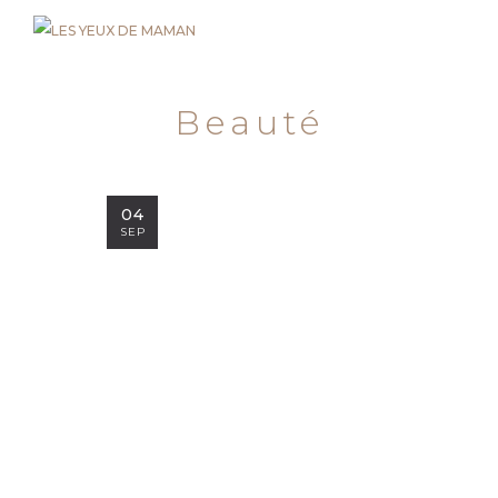
Beauté
04
SEP