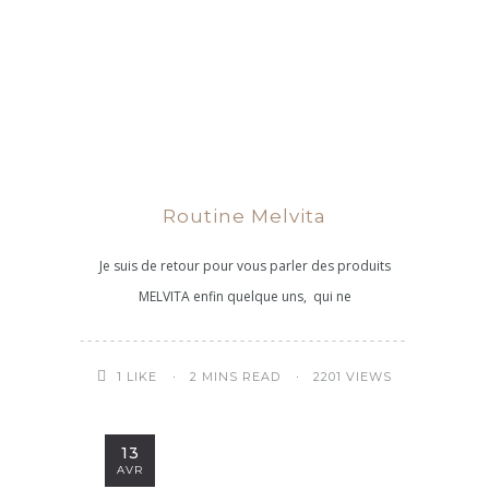
Routine Melvita
Je suis de retour pour vous parler des produits
MELVITA enfin quelque uns, qui ne
2 MINS READ
2201 VIEWS
1
LIKE
13
AVR