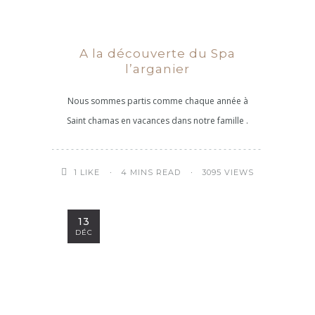
A la découverte du Spa
l’arganier
Nous sommes partis comme chaque année à
Saint chamas en vacances dans notre famille .
4 MINS READ
3095 VIEWS
1
LIKE
13
DÉC