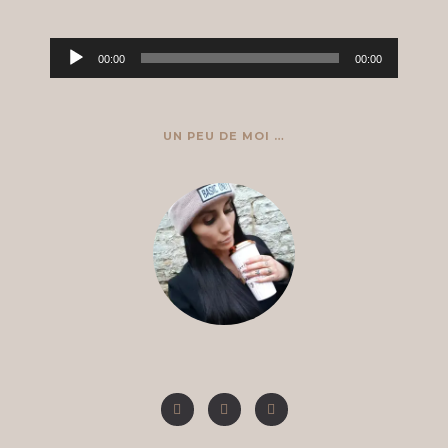
Lecteur
00:00
00:00
audio
UN PEU DE MOI …