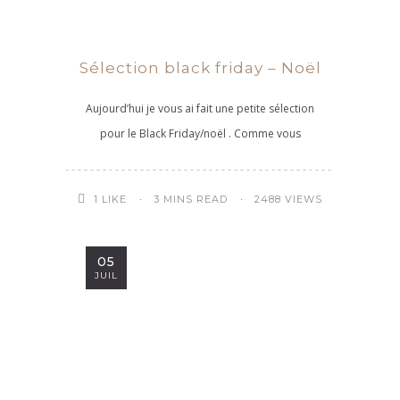
Sélection black friday – Noël
Aujourd’hui je vous ai fait une petite sélection
pour le Black Friday/noël . Comme vous
3 MINS READ
2488 VIEWS
1
LIKE
05
JUIL