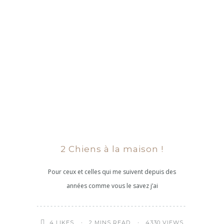
2 Chiens à la maison !
Pour ceux et celles qui me suivent depuis des
années comme vous le savez j’ai
2 MINS READ
4330 VIEWS
4
LIKES