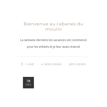
Bienvenue au cabanes du
moulin
La semaine dernière les vacances ont commencé
pour les enfants et je leur avais réservé
4 MINS READ
2615 VIEWS
1
LIKE
18
FÉV