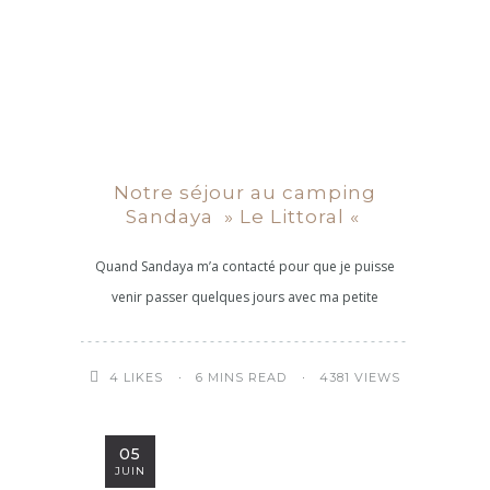
Notre séjour au camping
Sandaya » Le Littoral «
Quand Sandaya m’a contacté pour que je puisse
venir passer quelques jours avec ma petite
6 MINS READ
4381 VIEWS
4
LIKES
05
JUIN