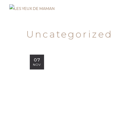
Uncategorized
07
NOV