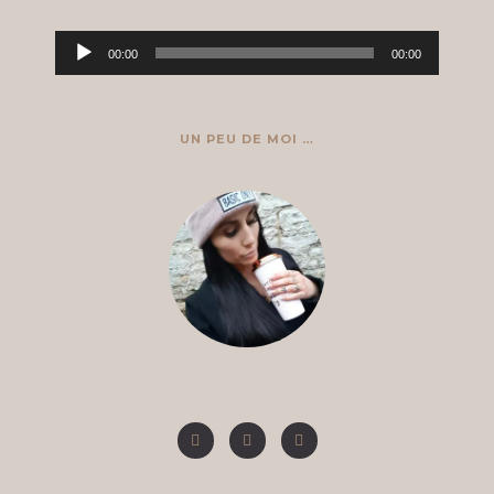
Lecteur
00:00
00:00
audio
UN PEU DE MOI …