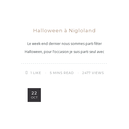
Halloween à Nigloland
Le week-end dernier nous sommes parti fêter
Halloween, pour l’occasion je suis parti seul avec
5 MINS READ
2477 VIEWS
1
LIKE
22
OCT