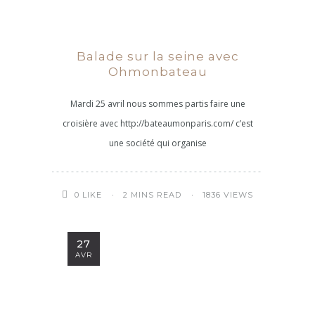
Balade sur la seine avec
Ohmonbateau
Mardi 25 avril nous sommes partis faire une
croisière avec http://bateaumonparis.com/ c’est
une société qui organise
2 MINS READ
1836 VIEWS
0
LIKE
27
AVR