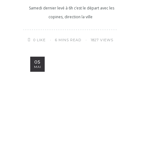
Samedi dernier levé à 6h c’est le départ avec les
copines, direction la ville
6 MINS READ
1827 VIEWS
0
LIKE
05
MAI