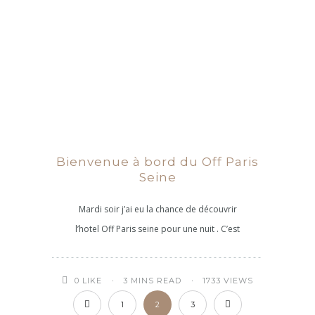
Bienvenue à bord du Off Paris
Seine
Mardi soir j’ai eu la chance de découvrir
l’hotel Off Paris seine pour une nuit . C’est
3 MINS READ
1733 VIEWS
0
LIKE
1
2
3