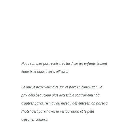
Nous sommes pas restés très tard car les enfants étaient
épuisés et nous avec d’ailleurs.
Ce que je peux vous dire sur ce parc en conclusion, le
prix déjà beaucoup plus accessible contrairement à
d’autres parcs, rien qu’au niveau des entrées, on passe à
l’hotel c’est pareil avec la restauration et le petit
déjeuner compris.