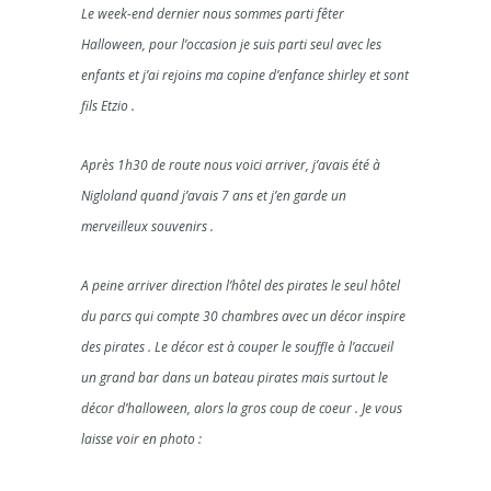
Le week-end dernier nous sommes parti fêter
Halloween, pour l’occasion je suis parti seul avec les
enfants et j’ai rejoins ma copine d’enfance shirley et sont
fils Etzio .
Après 1h30 de route nous voici arriver, j’avais été à
Nigloland quand j’avais 7 ans et j’en garde un
merveilleux souvenirs .
A peine arriver direction l’hôtel des pirates le seul hôtel
du parcs qui compte 30 chambres avec un décor inspire
des pirates . Le décor est à couper le souffle à l’accueil
un grand bar dans un bateau pirates mais surtout le
décor d’halloween, alors la gros coup de coeur . Je vous
laisse voir en photo :