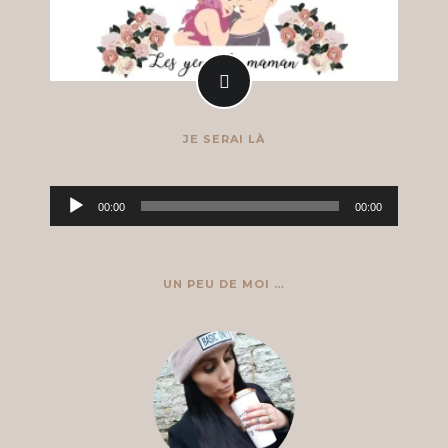
JE SERAI LÀ
Lecteur
00:00
00:00
audio
UN PEU DE MOI …