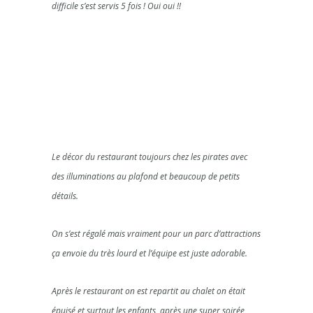
difficile s’est servis 5 fois ! Oui oui !!
Le décor du restaurant toujours chez les pirates avec
des illuminations au plafond et beaucoup de petits
détails.
On s’est régalé mais vraiment pour un parc d’attractions
ça envoie du très lourd et l’équipe est juste adorable.
Après le restaurant on est repartit au chalet on était
épuisé et surtout les enfants, après une super soirée