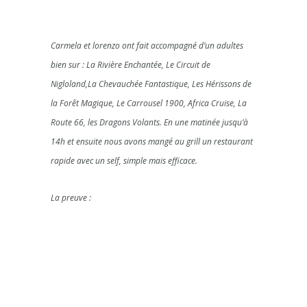
Carmela et lorenzo ont fait accompagné d’un adultes
bien sur : La Rivière Enchantée, Le Circuit de
Nigloland,La Chevauchée Fantastique, Les Hérissons de
la Forêt Magique, Le Carrousel 1900, Africa Cruise, La
Route 66, les Dragons Volants. En une matinée jusqu’à
14h et ensuite nous avons mangé au grill un restaurant
rapide avec un self, simple mais efficace.
La preuve :