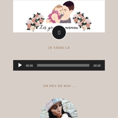
JE SERAI LÀ
Lecteur
00:00
00:00
audio
UN PEU DE MOI …