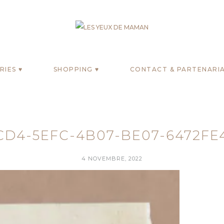
IES ♥
SHOPPING ♥
CONTACT & PARTENARIA
CD4-5EFC-4B07-BE07-6472FE
4 NOVEMBRE, 2022