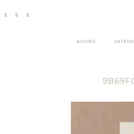
ACCUEIL
CATÉGOR
9B69F