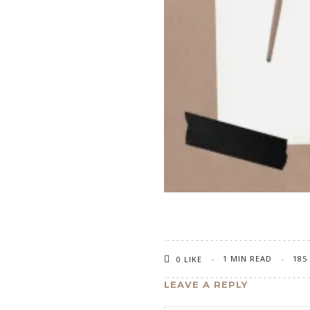
1 MIN READ
185
0
LIKE
LEAVE A REPLY