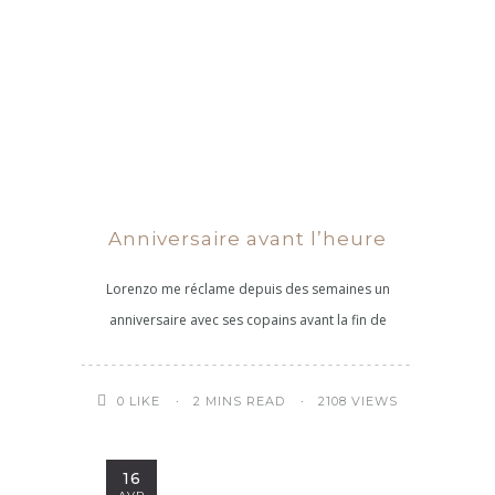
Anniversaire avant l’heure
Lorenzo me réclame depuis des semaines un
anniversaire avec ses copains avant la fin de
2 MINS READ
2108 VIEWS
0
LIKE
16