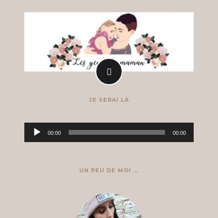
JE SERAI LÀ
Lecteur
00:00
00:00
audio
UN PEU DE MOI …