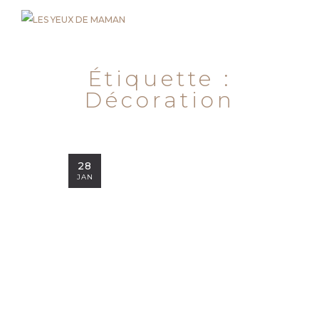
Étiquette :
Décoration
28
JAN